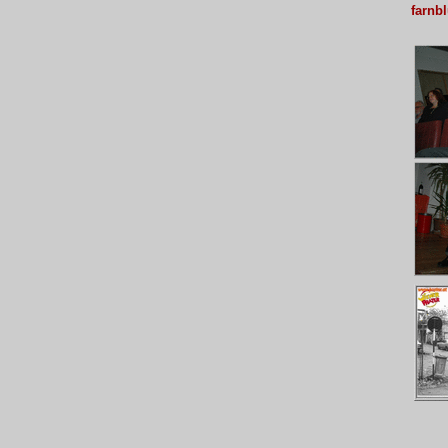
farnb