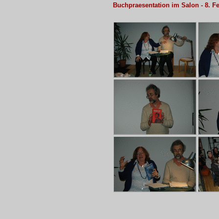
Buchpraesentation im Salon - 8. F