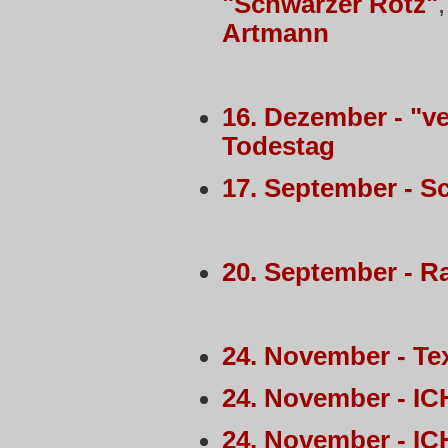
"Schwarzer Rotz"
Artmann
16. Dezember - "v
Todestag
17. September - S
20. September - R
24. November - T
24. November - IC
24. November - I