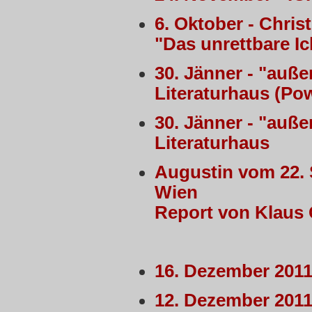
6. Oktober - Chris
"Das unrettbare I
30. Jänner - "auß
Literaturhaus (Pow
30. Jänner - "auß
Literaturhaus
Augustin vom 22. 
Wien
Report von Klaus 
16. Dezember 2011 
12. Dezember 2011